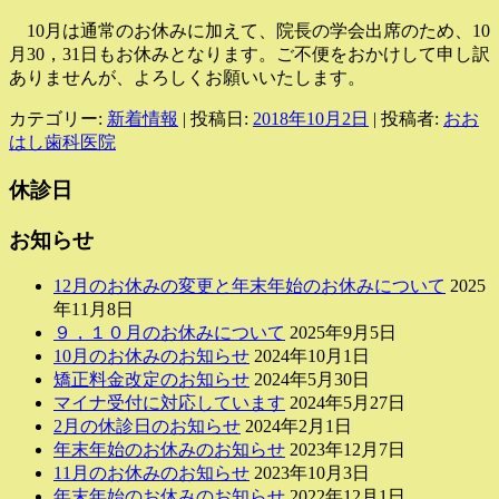
10月は通常のお休みに加えて、院長の学会出席のため、10
月30，31日もお休みとなります。ご不便をおかけして申し訳
ありませんが、よろしくお願いいたします。
カテゴリー:
新着情報
| 投稿日:
2018年10月2日
|
投稿者:
おお
はし歯科医院
休診日
お知らせ
12月のお休みの変更と年末年始のお休みについて
2025
年11月8日
９，１０月のお休みについて
2025年9月5日
10月のお休みのお知らせ
2024年10月1日
矯正料金改定のお知らせ
2024年5月30日
マイナ受付に対応しています
2024年5月27日
2月の休診日のお知らせ
2024年2月1日
年末年始のお休みのお知らせ
2023年12月7日
11月のお休みのお知らせ
2023年10月3日
年末年始のお休みのお知らせ
2022年12月1日