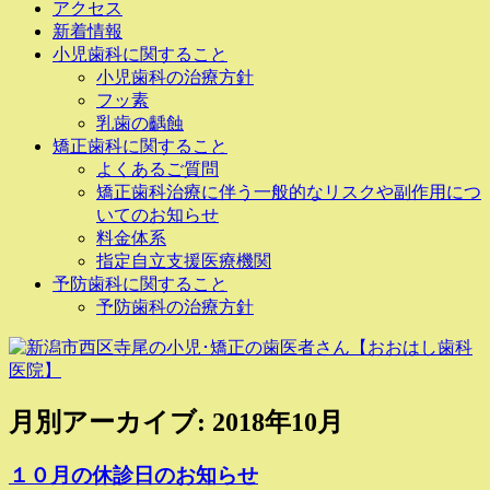
アクセス
新着情報
小児歯科に関すること
小児歯科の治療方針
フッ素
乳歯の齲蝕
矯正歯科に関すること
よくあるご質問
矯正歯科治療に伴う一般的なリスクや副作用につ
いてのお知らせ
料金体系
指定自立支援医療機関
予防歯科に関すること
予防歯科の治療方針
月別アーカイブ:
2018年10月
１０月の休診日のお知らせ