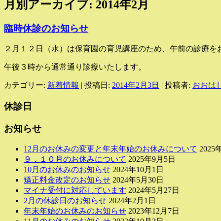
月別アーカイブ:
2014年2月
臨時休診のお知らせ
２月１２日（水）は保育園の育児講座のため、午前の診療を
午後３時から通常通り診療いたします。
カテゴリー:
新着情報
| 投稿日:
2014年2月3日
|
投稿者:
おおは
休診日
お知らせ
12月のお休みの変更と年末年始のお休みについて
2025
９，１０月のお休みについて
2025年9月5日
10月のお休みのお知らせ
2024年10月1日
矯正料金改定のお知らせ
2024年5月30日
マイナ受付に対応しています
2024年5月27日
2月の休診日のお知らせ
2024年2月1日
年末年始のお休みのお知らせ
2023年12月7日