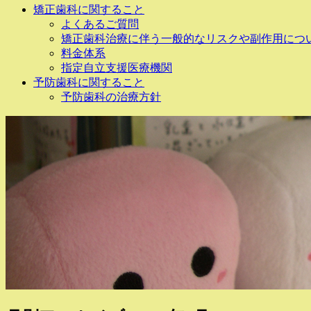
矯正歯科に関すること
よくあるご質問
矯正歯科治療に伴う一般的なリスクや副作用につ
料金体系
指定自立支援医療機関
予防歯科に関すること
予防歯科の治療方針