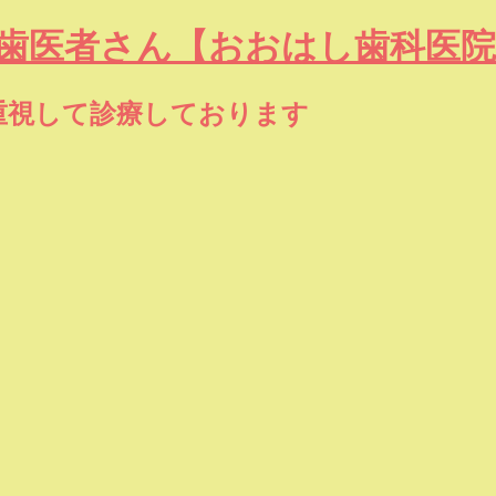
の歯医者さん【おおはし歯科医
重視して診療しております