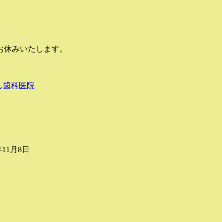
お休みいたします。
し歯科医院
年11月8日