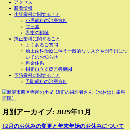
アクセス
新着情報
小児歯科に関すること
小児歯科の治療方針
フッ素
乳歯の齲蝕
矯正歯科に関すること
よくあるご質問
矯正歯科治療に伴う一般的なリスクや副作用につ
いてのお知らせ
料金体系
指定自立支援医療機関
予防歯科に関すること
予防歯科の治療方針
月別アーカイブ:
2025年11月
12月のお休みの変更と年末年始のお休みについて